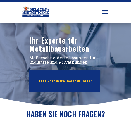
Ihr Experte für
Metallbauarbeiten
Maßgeschneiderte Lösungen für
Industrie und Privatkunden
Jetzt kostenfrei beraten lassen
HABEN SIE NOCH FRAGEN?