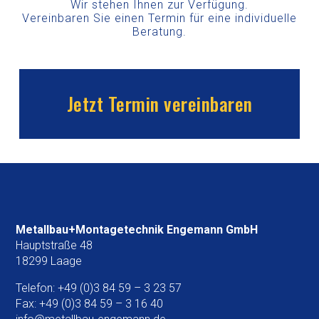
Wir stehen Ihnen zur Verfügung.
Vereinbaren Sie einen Termin für eine individuelle
Beratung.
Jetzt Termin vereinbaren
Metallbau+Montagetechnik Engemann GmbH
Hauptstraße 48
18299 Laage
Telefon:
+49 (0)3 84 59 – 3 23 57
Fax: +49 (0)3 84 59 – 3 16 40